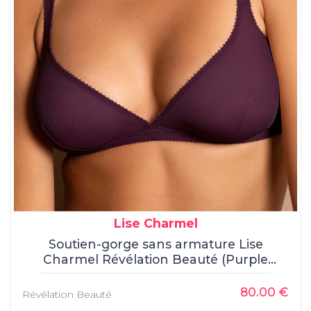
Lise Charmel
Soutien-gorge sans armature Lise
Charmel Révélation Beauté (Purple
Désir), , Soutien-Gorge Sans Armature,
Lise Charmel, , 84% Polyamide, 16%
80.00 €
Révélation Beauté
Elasthanne