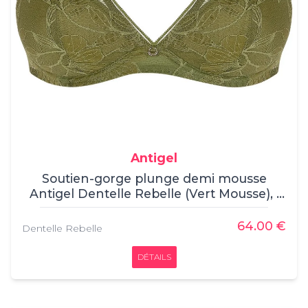
Antigel
Soutien-gorge plunge demi mousse
Antigel Dentelle Rebelle (Vert Mousse), ,
Soutien-Gorge Triangle, Antigel, , 47%
Polyester, 35% Polyamide, 14%
64.00 €
Dentelle Rebelle
Polyurethane, 4% Elasthanne
DÉTAILS