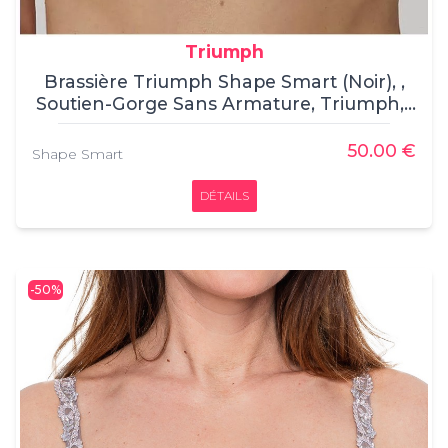
Triumph
Brassière Triumph Shape Smart (Noir), ,
Soutien-Gorge Sans Armature, Triumph, ,
56% Polyamide, 31% Elasthanne, 13%
Polyester
50.00 €
Shape Smart
DÉTAILS
-50%