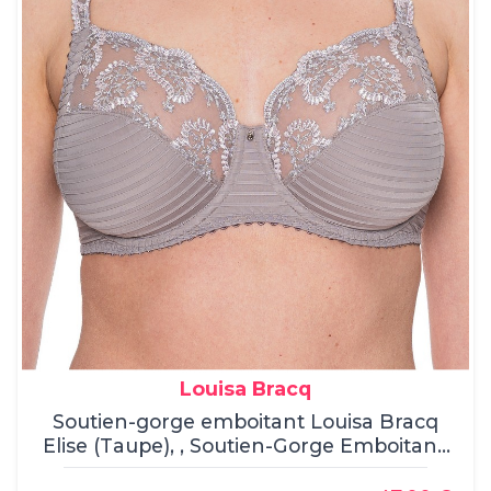
Louisa Bracq
Soutien-gorge emboitant Louisa Bracq
Elise (Taupe), , Soutien-Gorge Emboitant,
Louisa Bracq, , 45% Polyamide - 34%