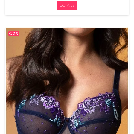
DÉTAILS
-50%