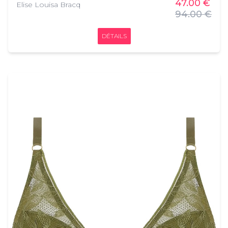
Polyester - 21% Elasthanne
47.00 €
Elise Louisa Bracq
94.00 €
DÉTAILS