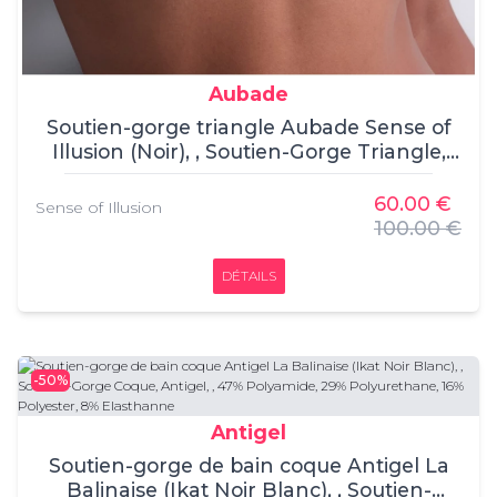
Aubade
Soutien-gorge triangle Aubade Sense of
Illusion (Noir), , Soutien-Gorge Triangle,
Aubade, , BRODERIE:54% POLYESTER
38% POLYAMIDE 8% ELASTHANNE
60.00 €
Sense of Illusion
100.00 €
DÉTAILS
-50%
Antigel
Soutien-gorge de bain coque Antigel La
Balinaise (Ikat Noir Blanc), , Soutien-