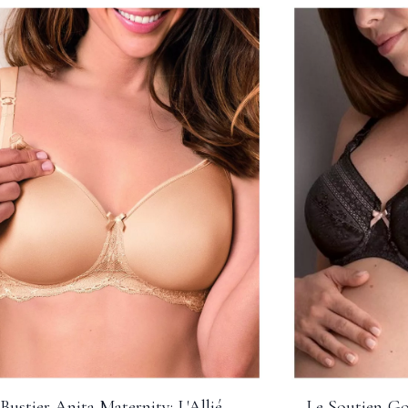
Bustier Anita Maternity: L'Allié
Le Soutien-Gor