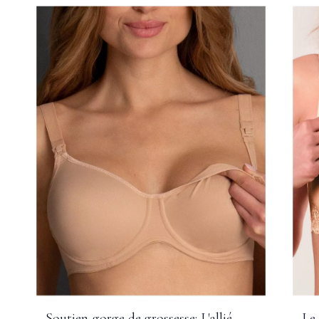
Soutien-gorge de grossesse: L'allié
Le 