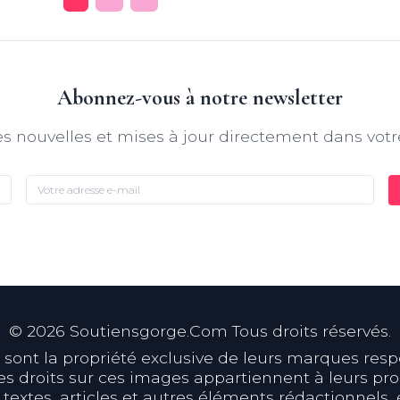
Abonnez-vous à notre newsletter
s nouvelles et mises à jour directement dans votr
©
2026
Soutiensgorge.Com Tous droits réservés.
ont la propriété exclusive de leurs marques respect
s droits sur ces images appartiennent à leurs prop
 textes, articles et autres éléments rédactionnels, 