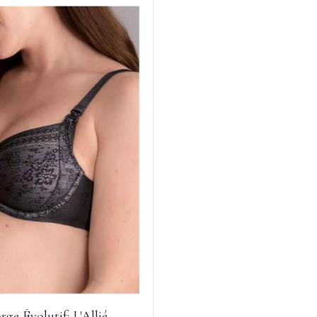
ge Évolutif: L'Allié