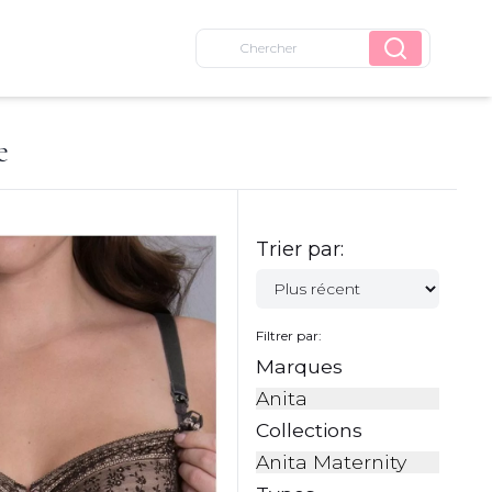
e
Trier par:
Filtrer par:
Marques
Anita
Collections
Anita Maternity