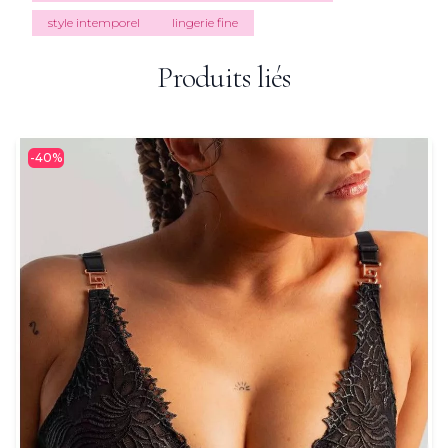
style intemporel
lingerie fine
Produits liés
-40%