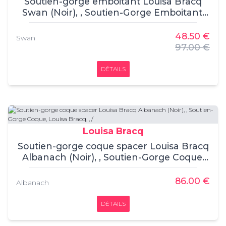
Soutien-gorge emboitant Louisa Bracq
Swan (Noir), , Soutien-Gorge Emboitant,
Louisa Bracq, , 65% Polyamide, 18%
Polyester, 17% Elasthanne
48.50 €
Swan
97.00 €
DÉTAILS
Louisa Bracq
Soutien-gorge coque spacer Louisa Bracq
Albanach (Noir), , Soutien-Gorge Coque,
Louisa Bracq, , /
86.00 €
Albanach
DÉTAILS