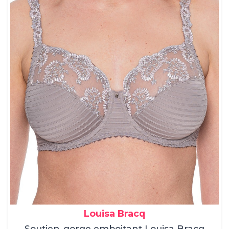
Louisa Bracq
Soutien-gorge emboitant Louisa Bracq