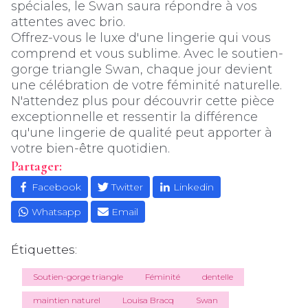
spéciales, le Swan saura répondre à vos
attentes avec brio.
Offrez-vous le luxe d'une lingerie qui vous
comprend et vous sublime. Avec le soutien-
gorge triangle Swan, chaque jour devient
une célébration de votre féminité naturelle.
N'attendez plus pour découvrir cette pièce
exceptionnelle et ressentir la différence
qu'une lingerie de qualité peut apporter à
votre bien-être quotidien.
Partager:
Facebook
Twitter
Linkedin
Whatsapp
Email
Étiquettes:
Soutien-gorge triangle
Féminité
dentelle
maintien naturel
Louisa Bracq
Swan