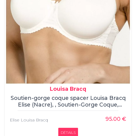
Louisa Bracq
Soutien-gorge coque spacer Louisa Bracq
Elise (Nacre), , Soutien-Gorge Coque,
Louisa Bracq, , 60% Polyamide, 27%
Polyester, 13% Élasthanne
95.00 €
Elise Louisa Bracq
DÉTAILS