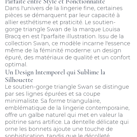
Parfaite entre Style et Fonctionnalité
Dans l'univers de la lingerie fine, certaines
pièces se démarquent par leur capacité à
allier esthétisme et praticité. Le soutien-
gorge triangle Swan de la marque Louisa
Bracq en est l'parfaite illustration. Issu de la
collection Swan, ce modèle incarne l'essence
même de la féminité moderne: un design
épuré, des matériaux de qualité et un confort
optimal.
Un Design Intemporel qui Sublime la
Silhouette
Le soutien-gorge triangle Swan se distingue
par ses lignes épurées et sa coupe
minimaliste. Sa forme triangulaire,
emblématique de la lingerie contemporaine,
offre un galbe naturel qui met en valeur la
poitrine sans artifice. La dentelle délicate qui
orne les bonnets ajoute une touche de
sophistication, tandis que le décolleté