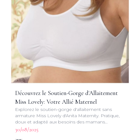
Découvrez le Soutien-Gorge d'Allaitement
Miss Lovely: Votre Allié Maternel
Explorez le soutien-gorge d'allaitement sans
armature Miss Lovely d'Anita Maternity. Pratique,
doux et adapté aux besoins des mamans
allaitantes. Découvrez ses caractéristiques uniques
30/08/2025
!