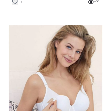
405
0